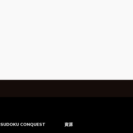
SUDOKU CONQUEST
資源