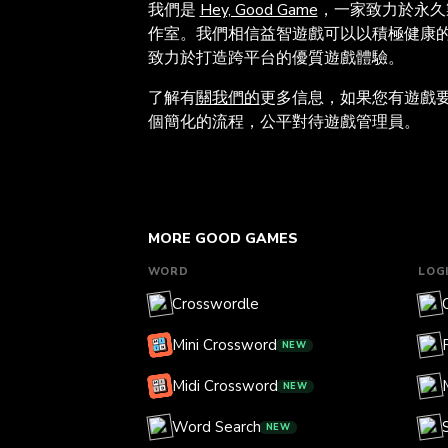
我們是
Hey, Good Game
，一家致力於永久
作室。我們相信益智遊戲可以以積極健康
致力於打造跨平台的優質遊戲體驗。
了解有
關我們的
更多信息，如果您有遊戲
個簡化的流程，公平對待遊戲管理員。
MORE GOOD GAMES
WORD
LOG
Crosswordle
Mini Crossword
NEW
Midi Crossword
NEW
Word Search
NEW